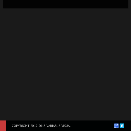
COPYRIGHT 2012-2013 VARIABLE-VISUAL